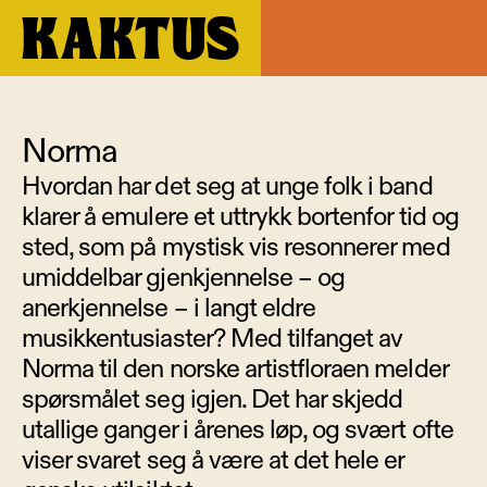
Norma
Hvordan har det seg at unge folk i band 
klarer å emulere et uttrykk bortenfor tid og 
sted, som på mystisk vis resonnerer med 
umiddelbar gjenkjennelse – og 
anerkjennelse – i langt eldre 
musikkentusiaster? Med tilfanget av 
Norma til den norske artistfloraen melder 
spørsmålet seg igjen. Det har skjedd 
utallige ganger i årenes løp, og svært ofte 
viser svaret seg å være at det hele er 