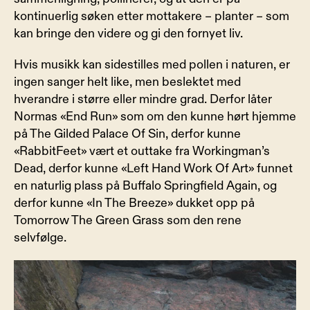
kontinuerlig søken etter mottakere – planter – som 
kan bringe den videre og gi den fornyet liv.
Hvis musikk kan sidestilles med pollen i naturen, er 
ingen sanger helt like, men beslektet med 
hverandre i større eller mindre grad. Derfor låter 
Normas «End Run» som om den kunne hørt hjemme 
på The Gilded Palace Of Sin, derfor kunne 
«RabbitFeet» vært et outtake fra Workingman’s 
Dead, derfor kunne «Left Hand Work Of Art» funnet 
en naturlig plass på Buffalo Springfield Again, og 
derfor kunne «In The Breeze» dukket opp på 
Tomorrow The Green Grass som den rene 
selvfølge.