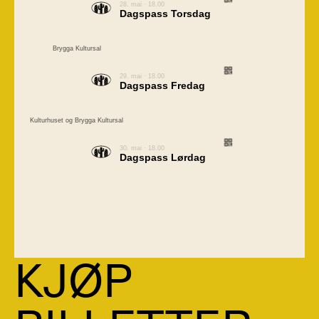
28. mai · 18.00
Dagspass Torsdag
Brygga Kultursal
29. mai · 18.00
Dagspass Fredag
Kulturhuset og Brygga Kultursal
30. mai · 18.00
Dagspass Lørdag
KJØP 