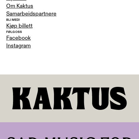
Om Kaktus
Samarbeidspartnere
BLI MED!
Kjøp billett
FØLG OSS
Facebook
Instagram