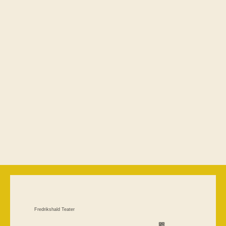
Fredrikshald Teater