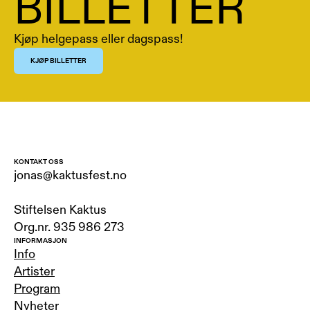
BILLETTER
Kjøp helgepass eller dagspass! 
KJØP BILLETTER
KONTAKT OSS
jonas@kaktusfest.no 
Stiftelsen Kaktus
Org.nr. 935 986 273
INFORMASJON
Info
Artister
Program
Nyheter